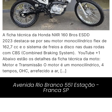
A ficha técnica da Honda NXR 160 Bros ESDD
2023 destaca-se por seu motor monocilíndrico flex de
162,7 cc e o sistema de freios a disco nas duas rodas
com CBS (Combined Braking System). YouTube +1
Abaixo estão os detalhes da ficha técnica da moto:
Motor e Transmissão O motor é um monocilíndrico, 4
tempos, OHC, arrefecido a ar, […]
Avenida Rio Branco 551 Estação -
Franca SP