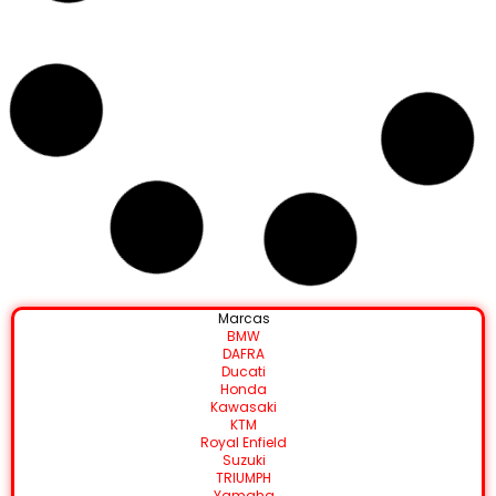
Marcas
BMW
DAFRA
Ducati
Honda
Kawasaki
KTM
Royal Enfield
Suzuki
TRIUMPH
Yamaha