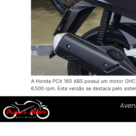
A Honda PCX 160 ABS possui um motor OHC mo
6.500 rpm. Esta versão se destaca pelo sistem
Aven