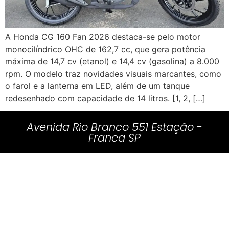
A Honda CG 160 Fan 2026 destaca-se pelo motor
monocilíndrico OHC de 162,7 cc, que gera potência
máxima de 14,7 cv (etanol) e 14,4 cv (gasolina) a 8.000
rpm. O modelo traz novidades visuais marcantes, como
o farol e a lanterna em LED, além de um tanque
redesenhado com capacidade de 14 litros. [1, 2, […]
Avenida Rio Branco 551 Estação -
Franca SP