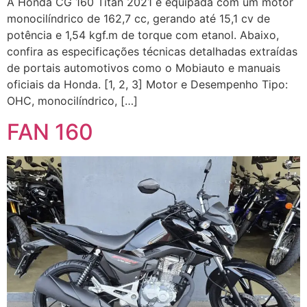
A Honda CG 160 Titan 2021 é equipada com um motor
monocilíndrico de 162,7 cc, gerando até 15,1 cv de
potência e 1,54 kgf.m de torque com etanol. Abaixo,
confira as especificações técnicas detalhadas extraídas
de portais automotivos como o Mobiauto e manuais
oficiais da Honda. [1, 2, 3] Motor e Desempenho Tipo:
OHC, monocilíndrico, […]
FAN 160