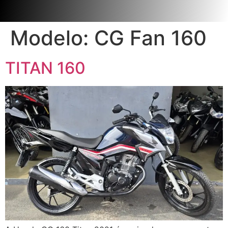
Modelo:
CG Fan 160
TITAN 160